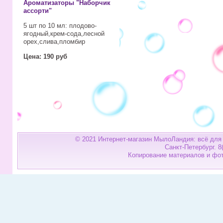
Ароматизаторы "Наборчик
ассорти"
5 шт по 10 мл: плодово-
ягодный,крем-сода,лесной
орех,слива,пломбир
Цена: 190 руб
© 2021 Интернет-магазин МылоЛандия:
всё для
Санкт-Петербург. 8(
Копирование материалов и фот